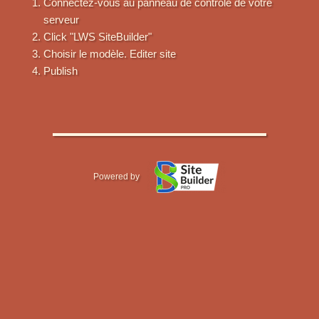
Connectez-vous au panneau de contrôle de votre
serveur
Click "LWS SiteBuilder"
Choisir le modèle. Editer site
Publish
Powered by